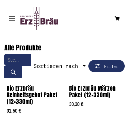
Zum Inhalt springen
Alle Produkte
Sortieren nach
Filter
Bio Erzbräu
Bio Erzbräu Märzen
Reinheitsgebot Paket
Paket (12×330ml)
(12×330ml)
30,30
€
31,50
€