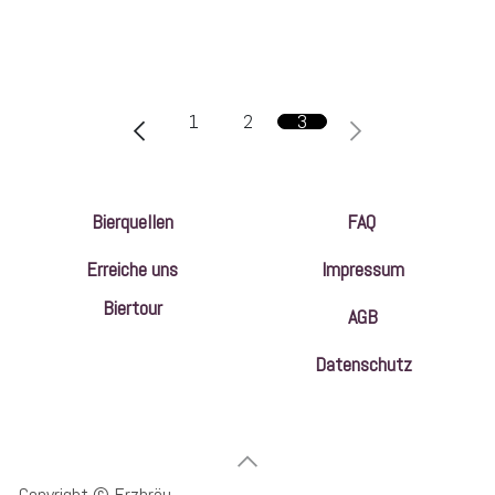
1
2
3
Bierquellen
FAQ
Erreiche uns
Impressum
Biertour
AGB
Datenschutz
Copyright © Erzbräu