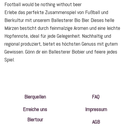
Football would be nothing without beer
Erlebe das perfekte Zusammenspiel von Fußball und
Bierkultur mit unserem Ballesterer Bio Bier. Dieses helle
Märzen besticht durch feinmalzige Aromen und eine leichte
Hopfennote, ideal für jede Gelegenheit. Nachhaltig und
regional produziert, bietet es höchsten Genuss mit gutem
Gewissen. Gönn dir ein Ballesterer Biobier und feiere jedes
Spiel.
Bierquellen
FAQ
Erreiche uns
Impressum
Biertour
AGB