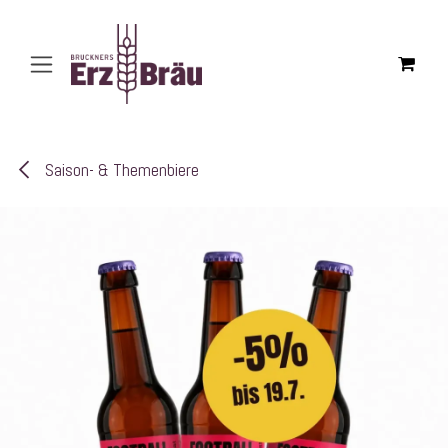
Zum Inhalt springen
Saison- & Themenbiere