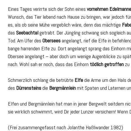
Eines Tages verirrte sich der Sohn eines
vornehmen Edelmann
Wunsch, das Tier lebend nach Hause zu bringen, war jedoch für
es, als ob seine Mühe vergeblich wäre, denn das mächtige
Fabe
das
Seebachtal
getrabt. Der Jüngling schwang sich sogleich auf
Tod. Am Ufer des
Obersees
angelangt, rief die Elfe in befehle
bange harrenden Elfe zu. Dort angelangt sprang das Einhorn m
Obersee angelangt – aber doch um wenige Augenblicke zu spät! 
nach. Wohl sah er noch, dass das Einhorn
tödlich getroffen
zu 
Schmerzlich schlang die betrübte
Elfe
die Arme um den Hals d
des
Dürrensteins
die
Bergmännlein
mit Spaten und Laternen u
Elfen und Bergmännlein hat man in jener Bergwelt seitdem nich
sie wirklich schwimmt, wird Dir jeder Lunzer versichern! Wenn
(Frei zusammengefasst nach Jolanthe Haßlwander 1982)