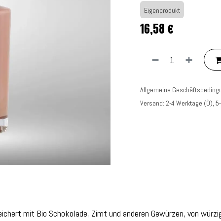
Eigenprodukt
16,58
€
Allgemeine Geschäftsbeding
Versand: 2-4 Werktage (Ö), 5
eichert mit Bio Schokolade, Zimt und anderen Gewürzen, von würzig