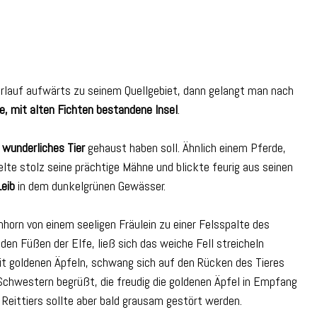
rlauf aufwärts zu seinem Quellgebiet, dann gelangt man nach
ne, mit alten Fichten bestandene Insel
.
r
wunderliches Tier
gehaust haben soll. Ähnlich einem Pferde,
telte stolz seine prächtige Mähne und blickte feurig aus seinen
eib
in dem dunkelgrünen Gewässer.
nhorn von einem seeligen Fräulein zu einer Felsspalte des
en Füßen der Elfe, ließ sich das weiche Fell streicheln
mit goldenen Äpfeln, schwang sich auf den Rücken des Tieres
 Schwestern begrüßt, die freudig die goldenen Äpfel in Empfang
Reittiers sollte aber bald grausam gestört werden.