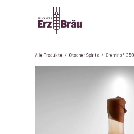
Zum Inhalt springen
Startseite
Über
Alle Produkte
Ötscher Spirits
Cremino* 350