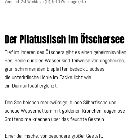
Versand: 2-4 Werktage (Ö), 5-10 Werktage (EU)
Der Pilatusfisch im Ötschersee
Tief im Inneren des Ötschers gibt es einen geheimnisvollen
See. Seine dunklen Wasser sind teilweise von ungeheuren,
grün schimmernden Eisplatten bedeckt, sodass
die unterirdische Höhle im Fackellicht wie
ein Diamantsaal erglänzt.
Den See beleben merkwürdige, blinde Silberfische und
scheue Wassernattern mit goldenen Krönchen, augenlose
Grottenolme kriechen über das feuchte Gestein.
Einer der Fische, von besonders großer Gestalt,