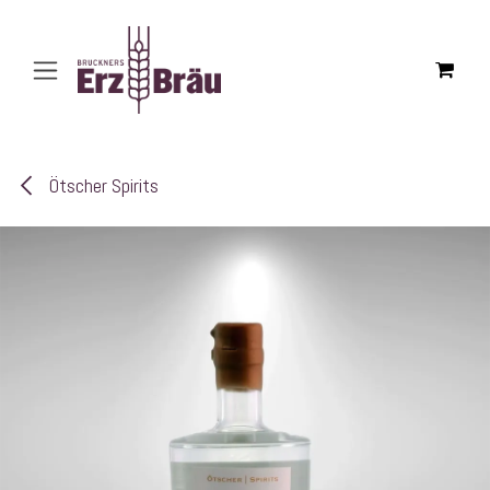
Zum Inhalt springen
Ötscher Spirits