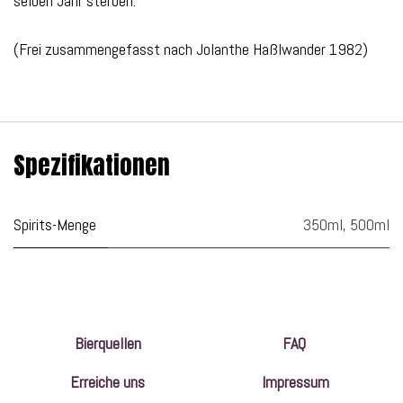
selben Jahr sterben.
(Frei zusammengefasst nach Jolanthe Haßlwander 1982)
Spezifikationen
Spirits-Menge
350ml
,
500ml
Bierquellen
FAQ
Erreiche uns
Impressum