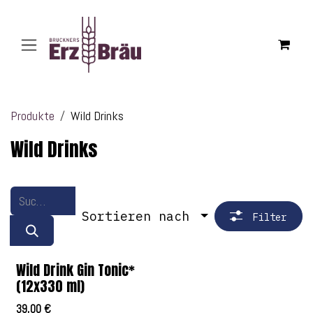
Zum Inhalt springen
Produkte
Wild Drinks
Wild Drinks
Sortieren nach
Filter
Wild Drink Gin Tonic*
(12x330 ml)
39,00
€