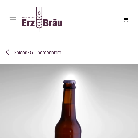
Zum Inhalt springen
Saison- & Themenbiere