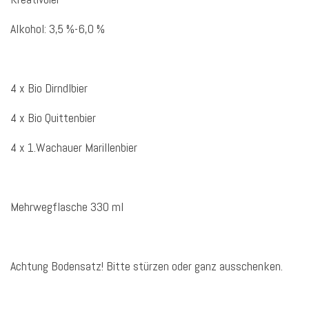
Alkohol: 3,5 %-6,0 %
4 x Bio Dirndlbier
4 x Bio Quittenbier
4 x 1.Wachauer Marillenbier
Mehrwegflasche 330 ml
Achtung Bodensatz! Bitte stürzen oder ganz ausschenken.