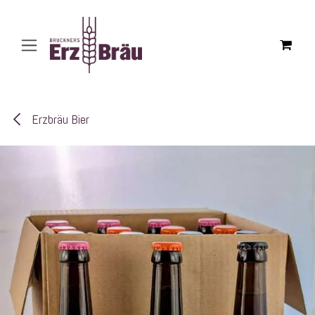
Zum Inhalt springen
Erzbräu Bier