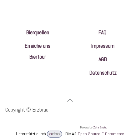
Bierquellen
FAQ
Erreiche uns
Impressum
Biertour
AGB
Datenschutz
Copyright © Erzbräu
​Pow​ered by
Zeta Gastro
Unterstützt durch
- Die #1
Open-Source-E-Commerce