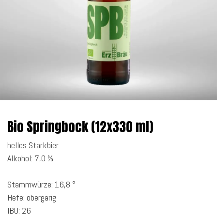
Bio Springbock (12x330 ml)
helles Starkbier
Alkohol: 7,0 %
Stammwürze: 16,8 °
Hefe: obergärig
IBU: 26