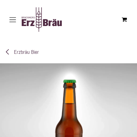
Zum Inhalt springen
Erzbräu Bier