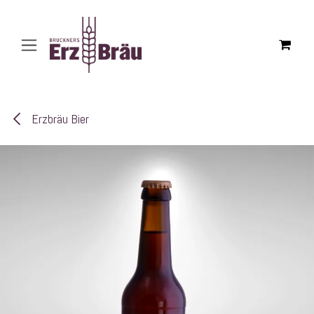
Zum Inhalt springen
Erzbräu Bier