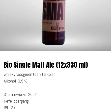
Bio Single Malt Ale (12x330 ml)
whiskyfassgereiftes Starkbier
Alkohol: 9,9 %
Stammwürze: 25,6°
Hefe: obergärig
IBU: 34