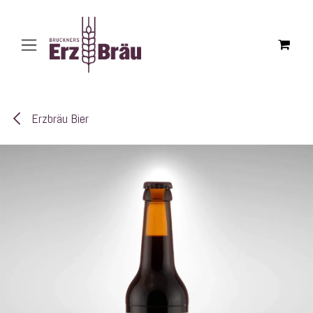
Zum Inhalt springen
Erzbräu Bier