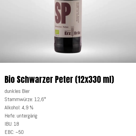
Bio Schwarzer Peter (12x330 ml)
dunkles Bier
Stammwürze: 12,6°
Alkohol: 4,9 %
Hefe: untergärig
IBU: 18
EBC: ~50