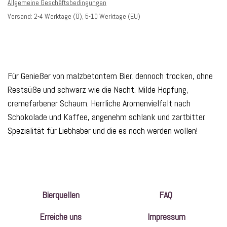
Allgemeine Geschäftsbedingungen
Versand: 2-4 Werktage (Ö), 5-10 Werktage (EU)
Für Genießer von malzbetontem Bier, dennoch trocken, ohne
Restsüße und schwarz wie die Nacht. Milde Hopfung,
cremefarbener Schaum. Herrliche Aromenvielfalt nach
Schokolade und Kaffee, angenehm schlank und zartbitter.
Spezialität für Liebhaber und die es noch werden wollen!
Bierquellen
FAQ
Erreiche uns
Impressum