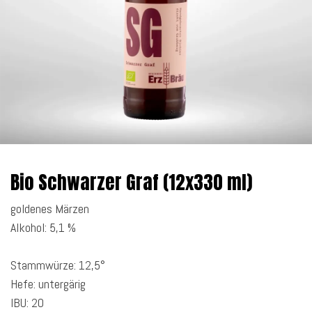
Bio Schwarzer Graf (12x330 ml)
goldenes Märzen
Alkohol: 5,1 %
Stammwürze: 12,5°
Hefe: untergärig
IBU: 20