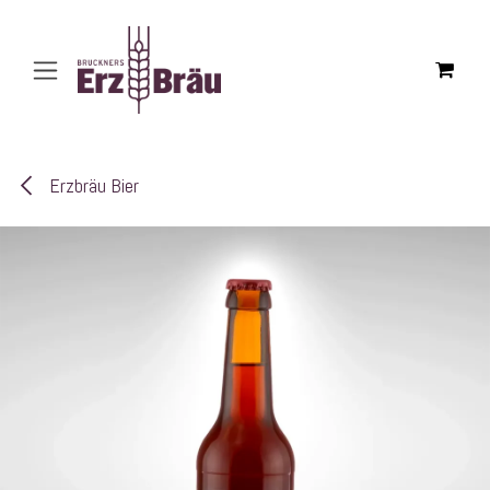
Zum Inhalt springen
Erzbräu Bier