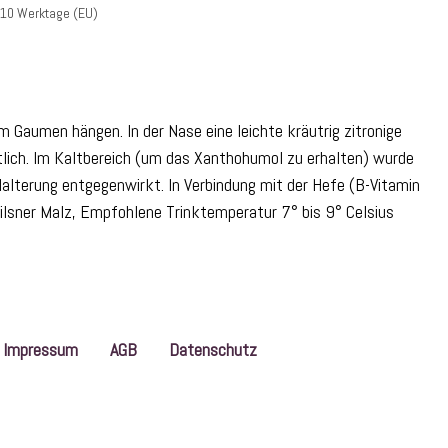
-10 Werktage (EU)
 Gaumen hängen. In der Nase eine leichte kräutrig zitronige
tlich. Im Kaltbereich (um das Xanthohumol zu erhalten) wurde
alterung entgegenwirkt. In Verbindung mit der Hefe (B-Vitamin
Pilsner Malz, Empfohlene Trinktemperatur 7° bis 9° Celsius
Impressum
AGB
Datenschutz