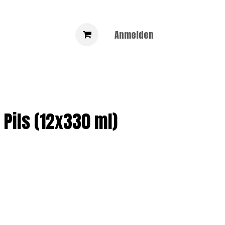
Anmelden
 Pils (12x330 ml)