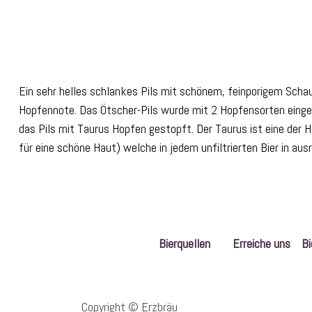
Ein sehr helles schlankes Pils mit schönem, feinporigem Schau
Hopfennote. Das Ötscher-Pils wurde mit 2 Hopfensorten eingeb
das Pils mit Taurus Hopfen gestopft. Der Taurus ist eine der 
für eine schöne Haut) welche in jedem unfiltrierten Bier in a
Bierquellen
Erreiche uns
Bi
Copyright © Erzbräu