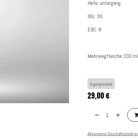
Hefe: untergärig
IBU: 36
EBC: 8
Mehrwegflasche 330 ml
Eigenprodukt
29,00
€
Allgemeine Geschäftsbeding