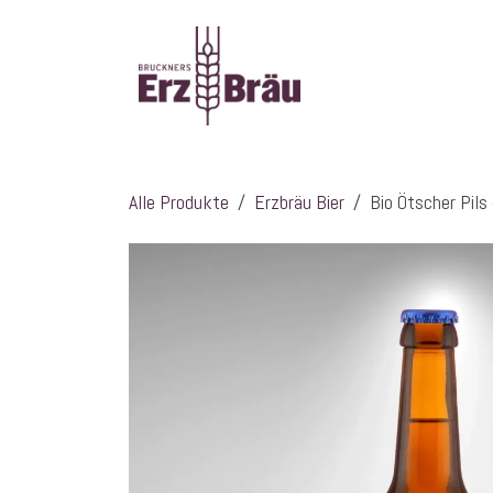
Zum Inhalt springen
Startseite
Über
Alle Produkte
Erzbräu Bier
Bio Ötscher Pil