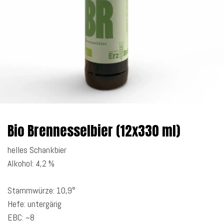
Bio Brennesselbier (12x330 ml)
helles Schankbier
Alkohol: 4,2 %
Stammwürze: 10,9°
Hefe: untergärig
EBC: ~8