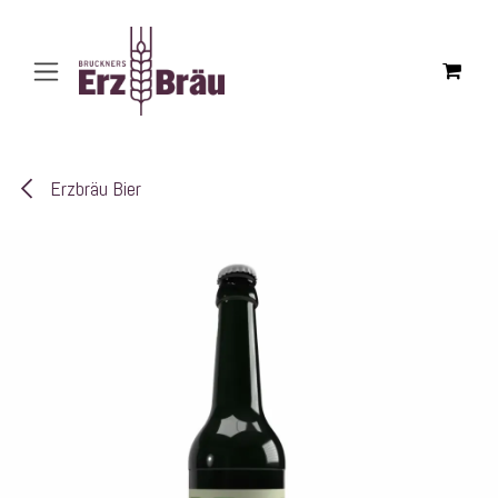
Zum Inhalt springen
Erzbräu Bier