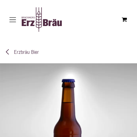
Zum Inhalt springen
Erzbräu Bier