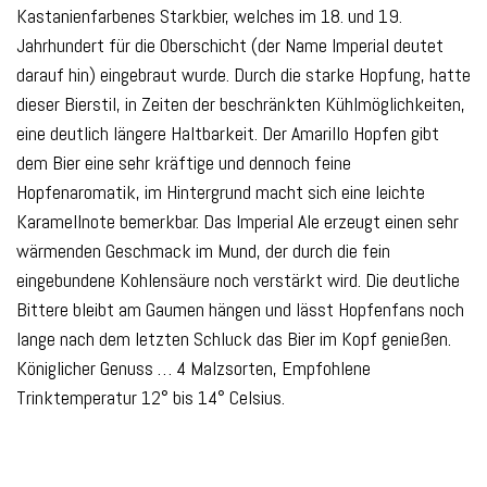
Kastanienfarbenes Starkbier, welches im 18. und 19.
Jahrhundert für die Oberschicht (der Name Imperial deutet
darauf hin) eingebraut wurde. Durch die starke Hopfung, hatte
dieser Bierstil, in Zeiten der beschränkten Kühlmöglichkeiten,
eine deutlich längere Haltbarkeit. Der Amarillo Hopfen gibt
dem Bier eine sehr kräftige und dennoch feine
Hopfenaromatik, im Hintergrund macht sich eine leichte
Karamellnote bemerkbar. Das Imperial Ale erzeugt einen sehr
wärmenden Geschmack im Mund, der durch die fein
eingebundene Kohlensäure noch verstärkt wird. Die deutliche
Bittere bleibt am Gaumen hängen und lässt Hopfenfans noch
lange nach dem letzten Schluck das Bier im Kopf genießen.
Königlicher Genuss … 4 Malzsorten, Empfohlene
Trinktemperatur 12° bis 14° Celsius.