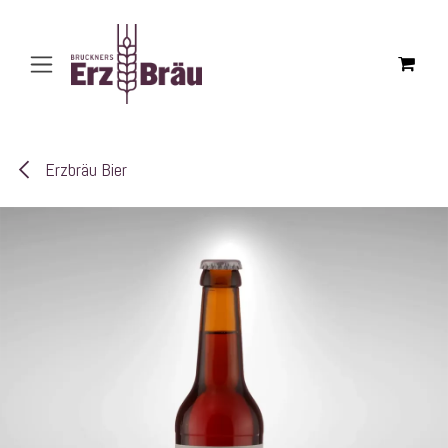
Zum Inhalt springen
Erzbräu Bier