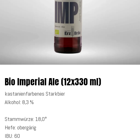
Bio Imperial Ale (12x330 ml)
kastanienfarbenes Starkbier
Alkohol: 8,3 %
Stammwürze: 18,0°
Hefe: obergärig
IBU: 60