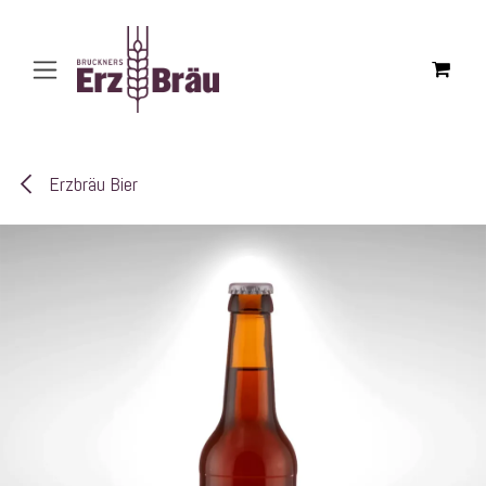
Zum Inhalt springen
Erzbräu Bier