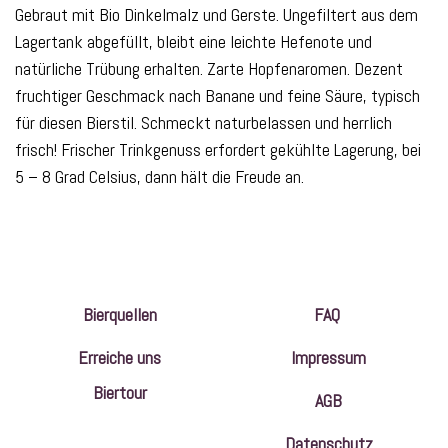
Gebraut mit Bio Dinkelmalz und Gerste. Ungefiltert aus dem
Lagertank abgefüllt, bleibt eine leichte Hefenote und
natürliche Trübung erhalten. Zarte Hopfenaromen. Dezent
fruchtiger Geschmack nach Banane und feine Säure, typisch
für diesen Bierstil. Schmeckt naturbelassen und herrlich
frisch! Frischer Trinkgenuss erfordert gekühlte Lagerung, bei
5 – 8 Grad Celsius, dann hält die Freude an.
Bierquellen
FAQ
Erreiche uns
Impressum
Biertour
AGB
Datenschutz