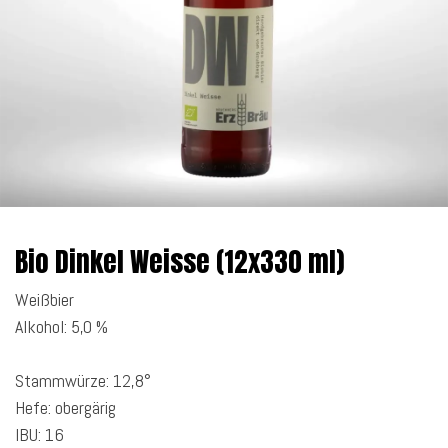
Bio Dinkel Weisse (12x330 ml)
Weißbier
Alkohol: 5,0 %
Stammwürze: 12,8°
Hefe: obergärig
IBU: 16