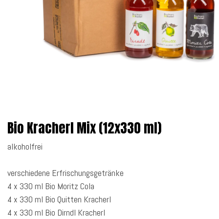
Bio Kracherl Mix (12x330 ml)
alkoholfrei
verschiedene Erfrischungsgetränke
4 x 330 ml Bio Moritz Cola
4 x 330 ml Bio Quitten Kracherl
4 x 330 ml Bio Dirndl Kracherl