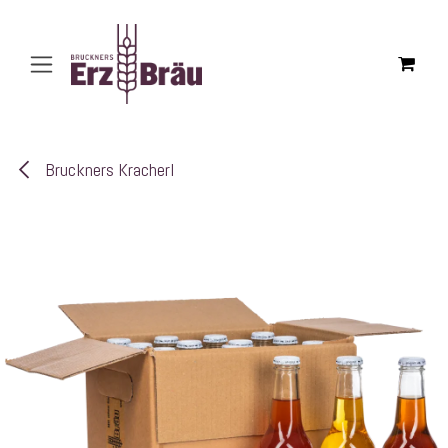
Zum Inhalt springen
Bruckners Kracherl