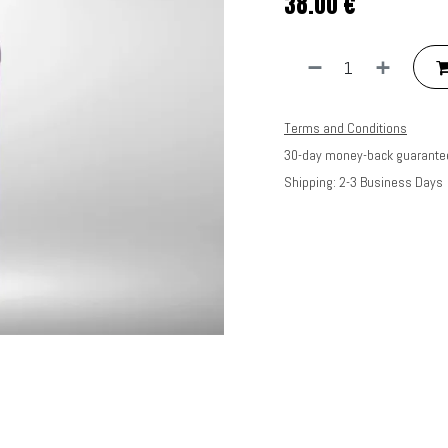
38.00
€
Terms and Conditions
30-day money-back guarante
Shipping: 2-3 Business Days