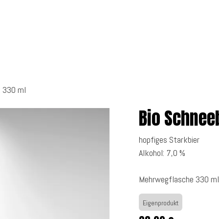
 uns
Getränke
Shop
 330 ml
Bio Schnee
hopfiges Starkbier
Alkohol: 7,0 %
Mehrwegflasche 330 ml
Eigenprodukt