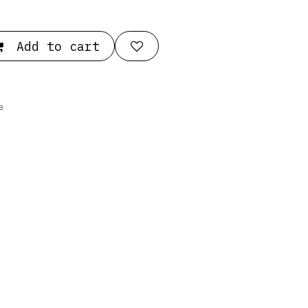
Add to cart
e