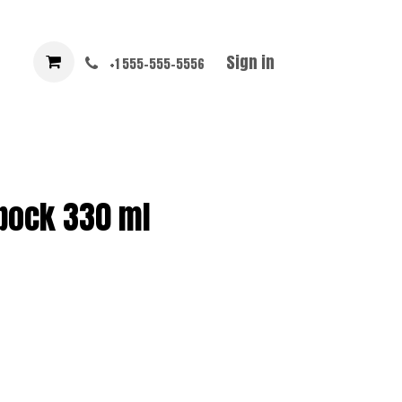
Sign in
+1 555-555-5556
bock 330 ml