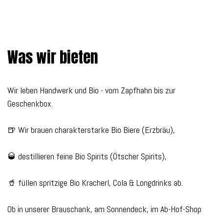
Was wir bieten
Wir leben Handwerk und Bio - vom Zapfhahn bis zur
Geschenkbox.
🍺 Wir brauen charakterstarke Bio Biere (Erzbräu),
🥃 destillieren feine Bio Spirits (Ötscher Spirits),
🥤 füllen spritzige Bio Kracherl, Cola & Longdrinks ab.
Ob in unserer Brauschank, am Sonnendeck, im Ab-Hof-Shop