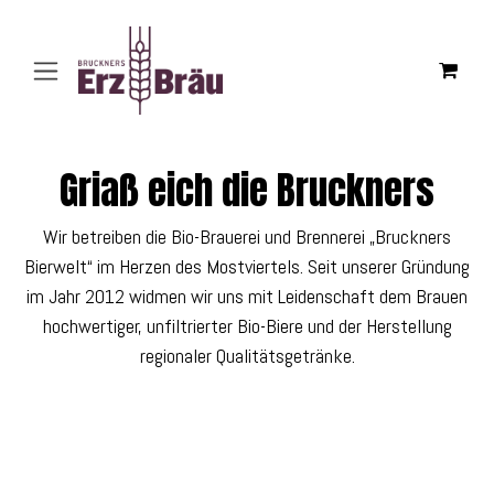
Skip to Content
Griaß eich die Bruckners
Wir betreiben die Bio-Brauerei und Brennerei „Bruckners
Bierwelt“ im Herzen des Mostviertels. Seit unserer Gründung
im Jahr 2012 widmen wir uns mit Leidenschaft dem Brauen
hochwertiger, unfiltrierter Bio-Biere und der Herstellung
regionaler Qualitätsgetränke.