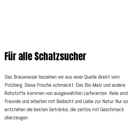
Für alle Schatzsucher
Das Brauwasser beziehen wir aus einer Quelle direkt vom
Polzberg. Diese Frische schmeckt. Das Bio-Malz und andere
Rohstoffe kommen von ausgewählten Lieferanten. Viele sind
Freunde und arbeiten mit Bedacht und Liebe zur Natur. Nur so
entstehen die besten Getränke, die zeitlos mit Geschmack
überzeugen.